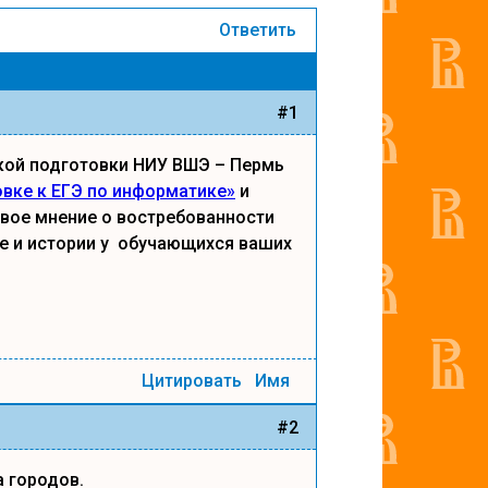
Ответить
#1
ской подготовки НИУ ВШЭ – Пермь
овке к ЕГЭ по информатике»
и
свое мнение о востребованности
е и истории у обучающихся ваших
Цитировать
Имя
#2
а городов.