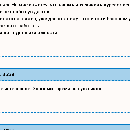
ься. Но мне кажется, что наши выпускники в курсах экс
е не особо нуждаются.
ает этот экзамен, уже давно к нему готовятся и базовым
ается отработать
окого уровня сложности.
6:35:38
е интересное. Экономит время выпускников.