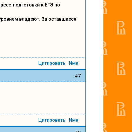
пресс-подготовки к ЕГЭ по
 уровнем владеют. За оставшиеся
Цитировать
Имя
#7
Цитировать
Имя