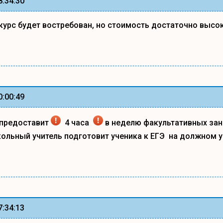
8:34:30
курс будет востребован, но стоимость достаточно высок
0:00:49
 предоставит
4 часа
в неделю факультативных заня
льный учитель подготовит ученика к ЕГЭ на должном 
7:34:13