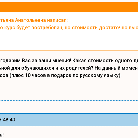
тьяна Анатольевна написал:
о курс будет востребован, но стоимость достаточно выс
агодарим Вас за ваши мнения! Какая стоимость одного ди
ной для обучающихся и их родителей? На данный момен
асов (плюс 10 часов в подарок по русскому языку).
3:48:40
ь!