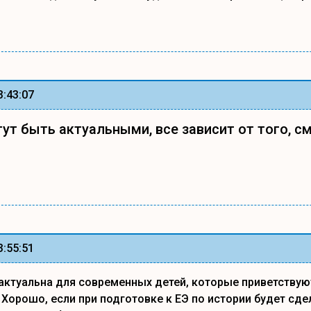
3:43:07
ут быть актуальными, все зависит от того, см
3:55:51
актуальна для современных детей, которые приветств
 Хорошо, если при подготовке к ЕЭ по истории будет сдел