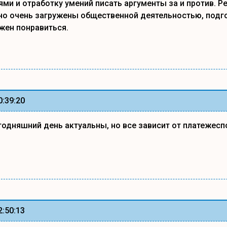
ми и отработку умений писать аргументы за и против. Р
 но очень загружены общественной деятельностью, подг
жен понравиться.
0:39:20
годняшний день актуальны, но все зависит от платежесп
2:50:13