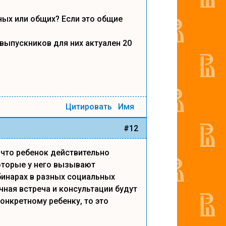
ных или общих? Если это общие
 выпускников для них актуален 20
Цитировать
Имя
#12
 что ребенок действительно
оторые у него вызывают
бинарах в разных социальных
чная встреча и консультации будут
нкретному ребенку, то это