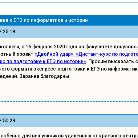
вке к ЕГЭ по информатике и истории
2:25:18
оллеги, с 16 февраля 2020 года на факультете довузов
лотный проект
«Двойной удар»: «Дистант-курс по подгот
рс по подготовке к ЕГЭ по истории»
. Просим высказать 
ого формата экспресс-подготовки к ЕГЭ по информатик
едений. Заранее благодарны.
2:50:29
особенно для выпускников удаленных от краевого центр