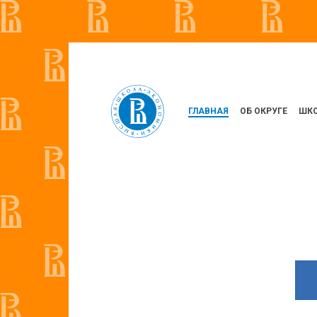
ГЛАВНАЯ
ОБ ОКРУГЕ
ШКО