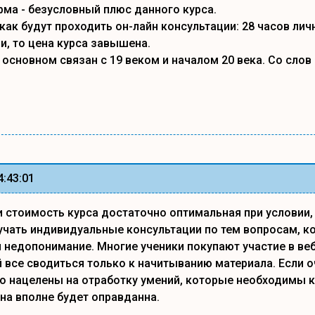
ма - безусловный плюс данного курса.
как будут проходить он-лайн консультации: 28 часов лич
и, то цена курса завышена.
 основном связан с 19 веком и началом 20 века. Со слов
4:43:01
 стоимость курса достаточно оптимальная при условии,
чать индивидуальные консультации по тем вопросам, к
 недопонимание. Многие ученики покупают участие в ве
й все сводиться только к начитыванию материала. Если о
 нацелены на отработку умений, которые необходимы ко
на вполне будет оправданна.