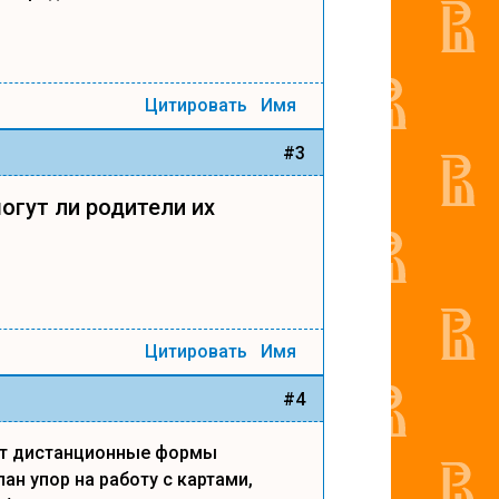
Цитировать
Имя
#3
огут ли родители их
Цитировать
Имя
#4
уют дистанционные формы
ан упор на работу с картами,