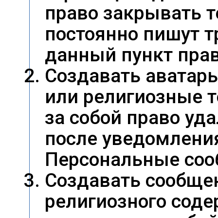
право закрывать т
постоянно пишут т
данный пункт пра
Создавать аватары
или религиозные 
за собой право уд
после уведомления
Персональные соо
Создавать сообще
религиозного сод