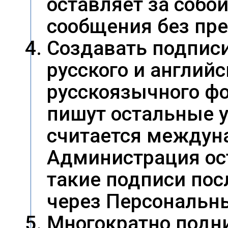
оставляет за собо
сообщения без пр
Создавать подпис
русского и англий
русскоязычного фо
пишут остальные 
считается междун
Администрация ост
такие подписи пос
через Персональн
Многократно подни