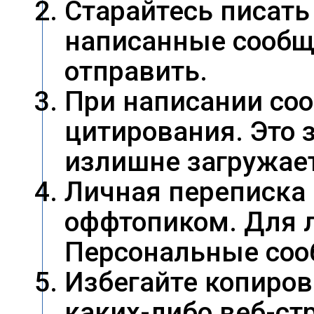
Старайтесь писать
написанные сообщ
отправить.
При написании со
цитирования. Это 
излишне загружает
Личная переписка 
оффтопиком. Для 
Персональные соо
Избегайте копиро
каких-либо веб-ст