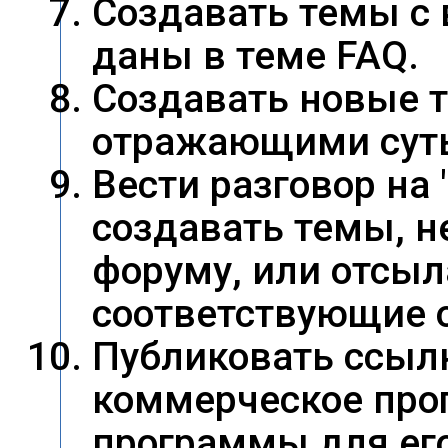
Создавать темы с 
даны в теме FAQ.
Создавать новые т
отражающими суть
Вести разговор на
создавать темы, 
форуму, или отсыл
соответствующие 
Публиковать ссыл
коммерческое прог
программы для его