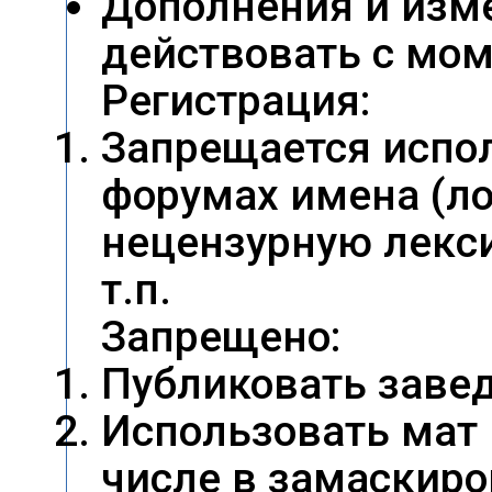
Дополнения и изм
действовать с мом
Регистрация:
Запрещается испо
форумах имена (ло
нецензурную лексик
т.п.
Запрещено:
Публиковать заве
Использовать мат 
числе в замаскиро