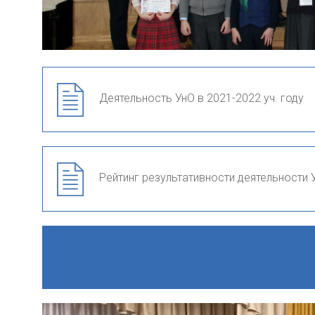
Деятельность УнО в 2021-2022 уч. году
Рейтинг результативности деятельности У