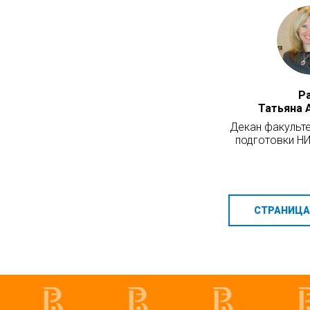
Р
Татьяна 
Декан факульт
подготовки Н
СТРАНИЦА 