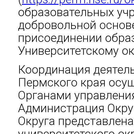
образовательных уч
добровольной основе
присоединении обра
Университетскому о
Координация деятель
Пермского края осу
Органами управлени
Администрация Округ
Округа представлена