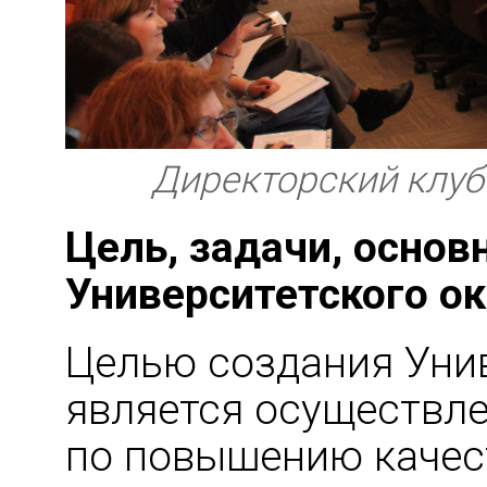
Директорский клуб
Цель, задачи, осно
Университетского о
Целью создания Уни
является осуществл
по повышению качес