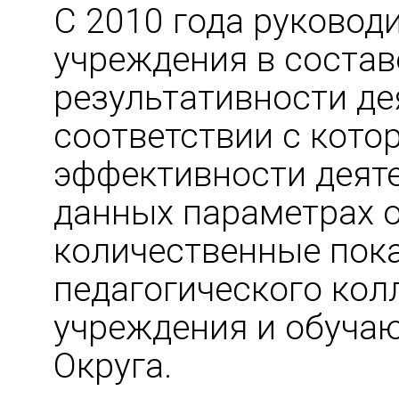
С 2010 года руковод
учреждения в соста
результативности де
соответствии с кот
эффективности деяте
данных параметрах 
количественные пок
педагогического кол
учреждения и обуча
Округа.