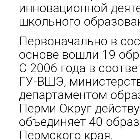
инновационной деят
школьного образова
Первоначально в сос
основе вошли 19 об
С 2006 года в соотв
ГУ-ВШЭ, министерст
департаментом обра
Перми Округ действуе
объединяет 40 обра
Пермского края.