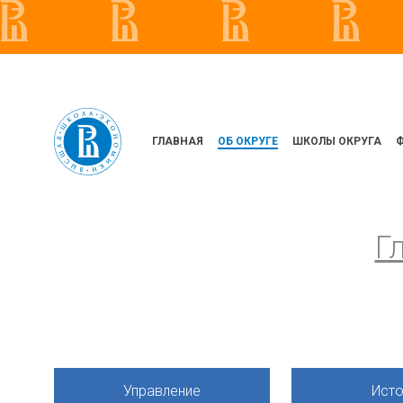
ГЛАВНАЯ
ОБ ОКРУГЕ
ШКОЛЫ ОКРУГА
Г
Управление
Исто