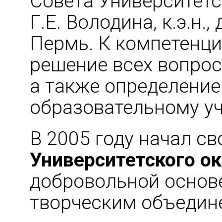
Совета Университетс
Г.Е. Володина, к.э.н
Пермь. К компетенци
решение всех вопрос
а также определение
образовательному уч
В 2005 году начал с
Университетского о
добровольной основе
творческим объедине