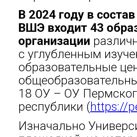
В 2024 году в соста
ВШЭ входит 43 обра
организации
различн
с углубленным изуче
образовательные це
общеобразовательные
18 ОУ – ОУ Пермског
республики (
https://p
Изначально Универси