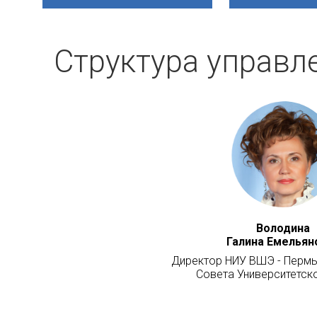
Структура управл
Володина
Галина Емельян
Директор НИУ ВШЭ - Пермь
Совета Университетск