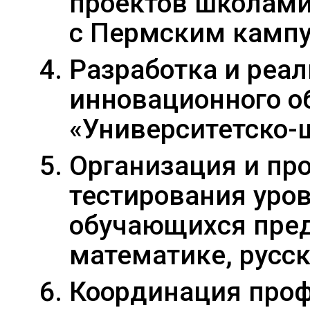
проектов школами
с Пермским камп
Разработка и реал
инновационного о
«Университетско-
Организация и пр
тестирования уро
обучающихся пре
математике, русс
Координация про