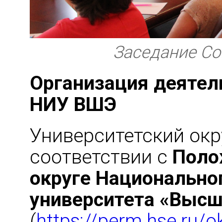
Заседание Со
Организация деятел
НИУ ВШЭ
Университетский окр
соответствии с
Поло
округе Национально
университета «Высш
(
https://perm.hse.ru/