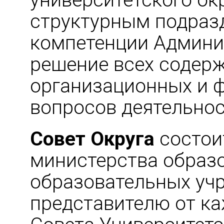
университетского ок
структурным подраз
компетенции Админи
решение всех содерж
организационных и 
вопросов деятельнос
Совет Округа
состоит
министерства образо
образовательных учр
представителю от к