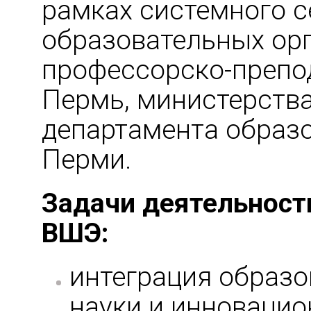
рамках системного с
образовательных орг
профессорско-препо
Пермь, министерства
департамента образ
Перми.
Задачи деятельност
ВШЭ:
интеграция образо
науки и инновацио