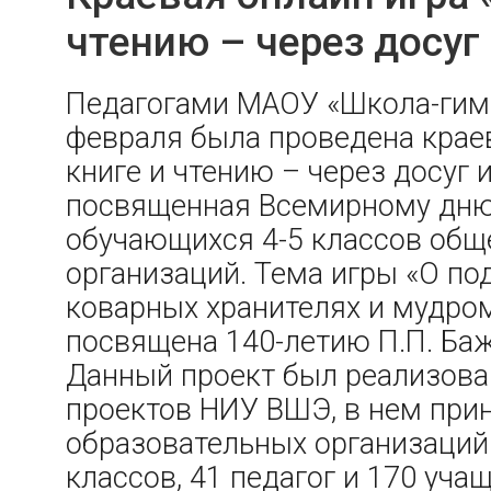
чтению – через досуг
Педагогами МАОУ «Школа-гимн
февраля была проведена краев
книге и чтению – через досуг и
посвященная Всемирному дню 
обучающихся 4-5 классов об
организаций. Тема игры «О по
коварных хранителях и мудро
посвящена 140-летию П.П. Баж
Данный проект был реализова
проектов НИУ ВШЭ, в нем прин
образовательных организаций 
классов, 41 педагог и 170 уча