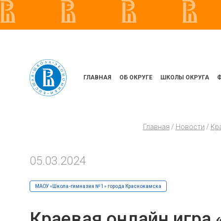
ГЛАВНАЯ
ОБ ОКРУГЕ
ШКОЛЫ ОКРУГА
Главная
/
Новости
/
Кра
05.03.2024
МАОУ «Школа-гимназия № 1» города Краснокамска
Краевая онлайн игра 