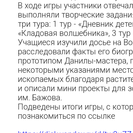
В ходе игры участники отвечал
выполняли творческие задания
три тура: 1 тур - «Дневник дете
«Кладовая волшебника», 3 тур 
Учащиеся изучили досье на В
расследовали факты его биогр
прототипом Данилы-мастера, 
некоторыми указаниями мест
ископаемых благодаря растит
и описали мини проекты для з
им. Бажова.
Подведены итоги игры, с кот
познакомиться по ссылке