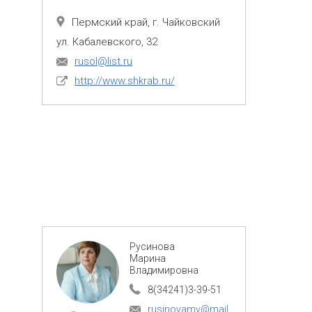
Пермский край, г. Чайковский
ул. Кабалевского, 32
rusol@list.ru
http://www.shkrab.ru/
Русинова
Марина
Владимировна
8(34241)3-39-51
rusinovamv@mail.ru