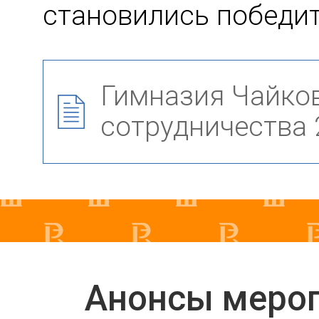
становились победи
Гимназия Чайко
сотрудничества 
Анонсы меро