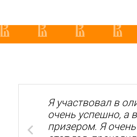
лет
Я участвовал в ол
очень успешно, а в
ения. Так
призером. Я очень