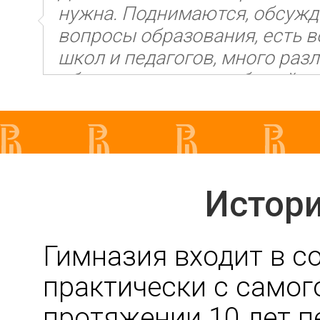
нужна. Поднимаются, обсуж
вопросы образования, есть 
школ и педагогов, много разл
образовательных событий и
задает ориентиры в технолог
апробации нового опыта.
Истори
Гимназия входит в с
практически с самого
протяжении 10 лет 