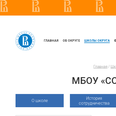
ГЛАВНАЯ
ОБ ОКРУГЕ
ШКОЛЫ ОКРУГА
Главная
/
Шк
МБОУ «СО
История
О школе
сотрудничества