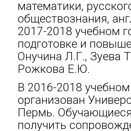
математики, русског
обществознания, анг
2017-2018 учебном г
подготовке и повыш
Онучина Л.Г., Зуева Т
Рожкова Е.Ю.
В 2016-2018 учебном
организован Универ
Пермь. Обучающиеся
получить сопровожд