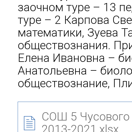
заочном туре – 13 пе
туре – 2 Карпова Св
математики, Зуева Т
обществознания. Пр
Елена Ивановна – би
Анатольевна – биоло
обществознание, Пли
СОШ 5 Чусового
2013-2021.xlsx