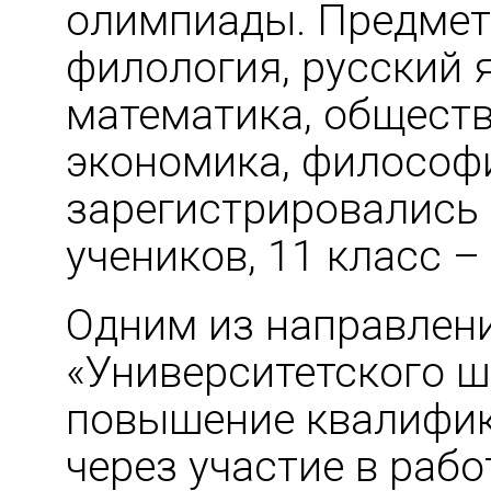
олимпиады. Предметы
филология, русский 
математика, обществ
экономика, философи
зарегистрировались д
учеников, 11 класс –
Одним из направлен
«Университетского ш
повышение квалифик
через участие в раб