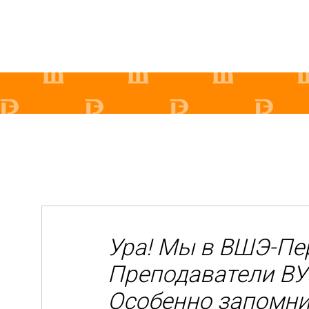
Ура! Мы в ВШЭ-Пе
анятия.
Преподаватели ВУ
о человеке
Особенно запомнил