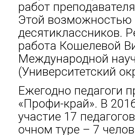
работ преподавател
Этой возможностью 
десятиклассников. 
работа Кошелевой Ви
Международной науч
(Университетский ок
Ежегодно педагоги 
«Профи-край». В 201
участие 17 педагогов
очном туре – 7 челов