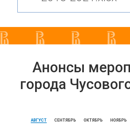
Анонсы меро
города Чусовог
АВГУСТ
СЕНТЯБРЬ
ОКТЯБРЬ
НОЯБРЬ