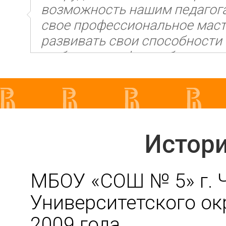
возможность нашим педагог
свое профессиональное масте
развивать свои способности 
выбором профиля обучения и
родителям - быть уверенными
обучения своих детей.
Истори
МБОУ «СОШ № 5» г. Ч
Университетского о
2009 года.