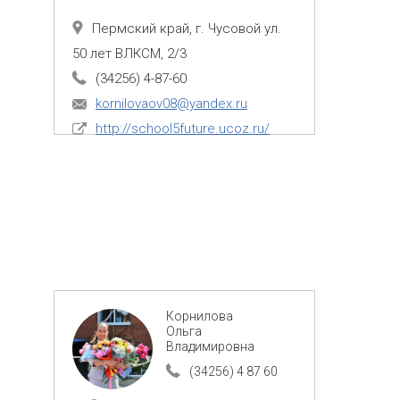
Пермский край, г. Чусовой ул.
50 лет ВЛКСМ, 2/3
(34256) 4-87-60
kornilovaov08@yandex.ru
http://school5future.ucoz.ru/
Корнилова
Ольга
Владимировна
(34256) 4 87 60