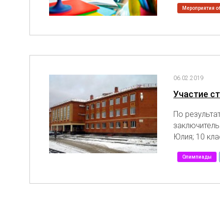
Мероприятия о
06.02.2019
Участие с
По результа
заключитель
Юлия; 10 кла
Олимпиады