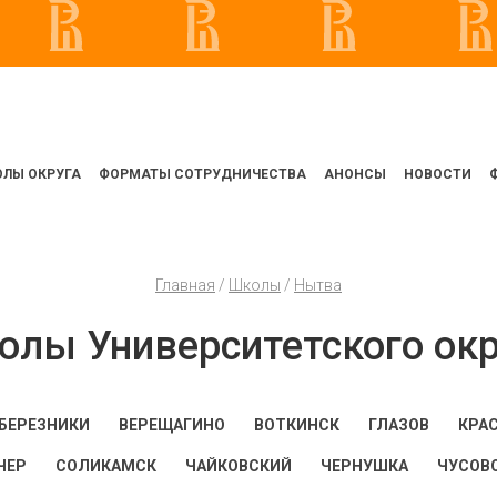
ЛЫ ОКРУГА
ФОРМАТЫ СОТРУДНИЧЕСТВА
АНОНСЫ
НОВОСТИ
Главная
/
Школы
/
Нытва
олы Университетского окр
БЕРЕЗНИКИ
ВЕРЕЩАГИНО
ВОТКИНСК
ГЛАЗОВ
КРА
ЧЕР
СОЛИКАМСК
ЧАЙКОВСКИЙ
ЧЕРНУШКА
ЧУСОВ